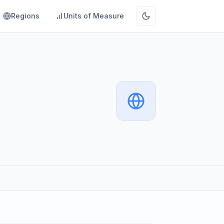
Regions
Units of Measure