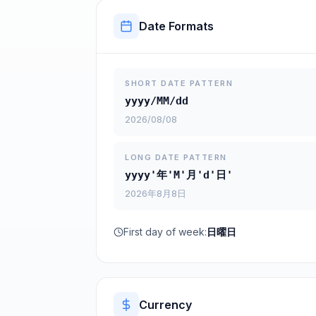
Date Formats
SHORT DATE PATTERN
yyyy/MM/dd
2026/08/08
LONG DATE PATTERN
yyyy'年'M'月'd'日'
2026年8月8日
First day of week:
日曜日
Currency