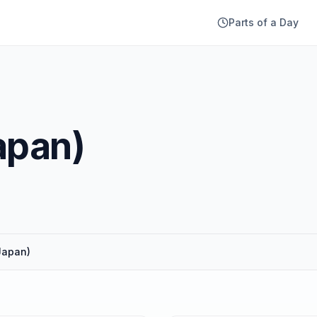
Parts of a Day
apan)
Japan)