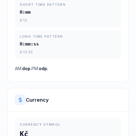
SHORT TIME PATTERN
H:mm
6:13
LONG TIME PATTERN
H:mm:ss
6:13:35
AM:
dop.
PM:
odp.
Currency
CURRENCY SYMBOL
Kč