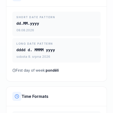
SHORT DATE PATTERN
dd.MM.yyyy
08.08.2026
LONG DATE PATTERN
dddd d. MMMM yyyy
sobota 8. srpna 2026
First day of week:
pondělí
Time Formats