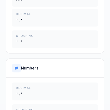
DECIMAL
','
GROUPING
' '
Numbers
DECIMAL
','
GROUPING